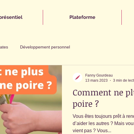
présentiel
Plateforme
lates
Développement personnel
Fanny Gourdeau
13 mars 2023
3 min de lec
Comment ne plu
poire ?
Vous êtes toujours prêt à re
d’aider les autres ? Mais vou
vient pas ? Vous...