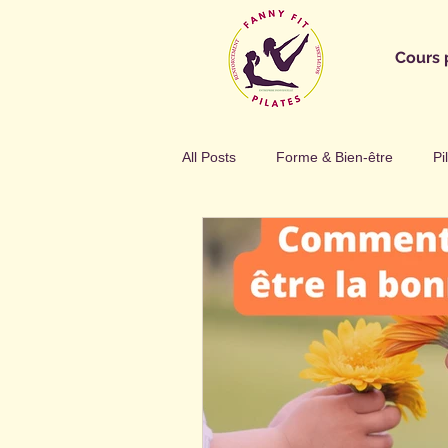
Cours 
All Posts
Forme & Bien-être
Pi