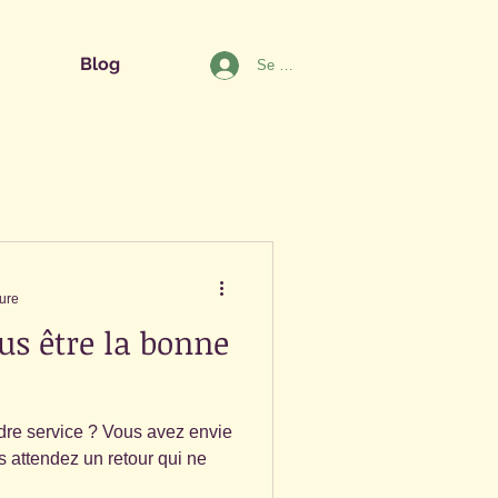
Blog
Se connecter
ture
s être la bonne
ndre service ? Vous avez envie
s attendez un retour qui ne