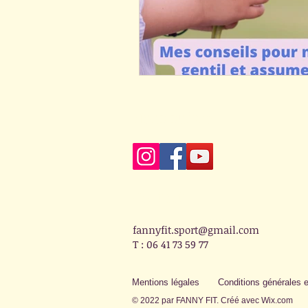
Nous suivre
Contact
fannyfit.sport@gmail.com
T : 06 41 73 59 77
Mentions légales
Conditions générales et
© 2022 par FANNY FIT. Créé avec
Wix.com