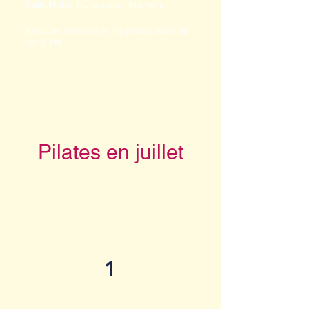
Salle Robert Chevallier Mamers
Stand de rencontre et de présentation de
10h à 17h.
Pilates en juillet
1