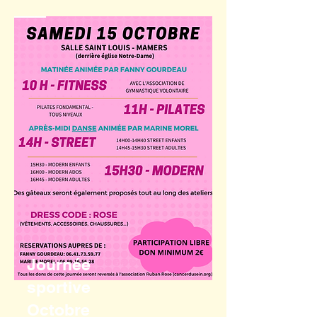
Journée
sportive
Octobre